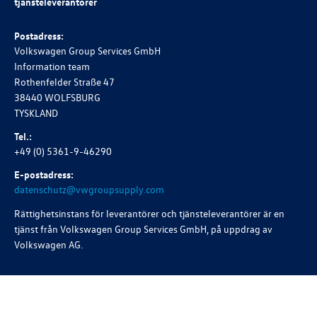
tjänsteleverantörer
Postadress:
Volkswagen Group Services GmbH
Information team
Rothenfelder Straße 47
38440 WOLFSBURG
TYSKLAND
Tel.:
+49 (0) 5361-9-46290
E-postadress:
datenschutz@vwgroupsupply.com
Rättighetsinstans för leverantörer och tjänsteleverantörer är en
tjänst från Volkswagen Group Services GmbH, på uppdrag av
Volkswagen AG
.