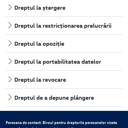
Dreptul la ștergere
Dreptul la restricționarea prelucrării
Dreptul la opoziție
Dreptul la portabilitatea datelor
Dreptul la revocare
Dreptul de a depune plângere
Persoana de contact: Biroul pentru drepturile persoanelor vizate