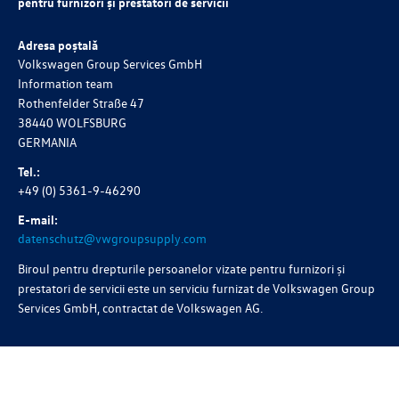
pentru furnizori și prestatori de servicii
Adresa poștală
Volkswagen Group Services GmbH
Information team
Rothenfelder Straße 47
38440 WOLFSBURG
GERMANIA
Tel.:
+49 (0) 5361-9-46290
E-mail:
datenschutz@vwgroupsupply.com
Biroul pentru drepturile persoanelor vizate pentru furnizori și
prestatori de servicii este un serviciu furnizat de Volkswagen Group
Services GmbH, contractat de
Volkswagen AG
.