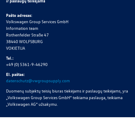
ir paslaugų teikėjams
Pašto adresas:
Volkswagen Group Services GmbH
Information team
Rothenfelder Straße 47
38440 WOLFSBURG
VOKIETIJA
Tel.:
+49 (0) 5361-9-46290
El. paštas:
datenschutz@vwgroupsupply.com
Duomenų subjektų teisių biuras tiekėjams ir paslaugų teikėjams, yra
„Volkswagen Group Services GmbH“ teikiama paslauga, teikiama
„Volkswagen AG“
užsakymu.