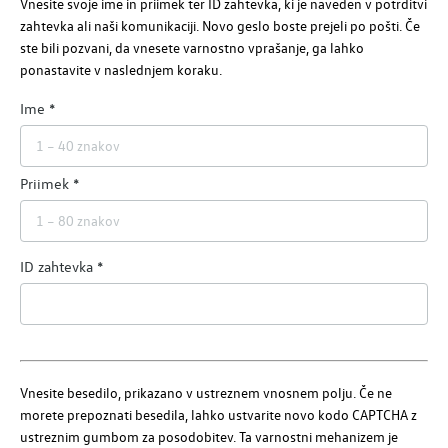
Vnesite svoje ime in priimek ter ID zahtevka, ki je naveden v potrditvi
zahtevka ali naši komunikaciji. Novo geslo boste prejeli po pošti. Če
ste bili pozvani, da vnesete varnostno vprašanje, ga lahko
ponastavite v naslednjem koraku.
Ime
Priimek
ID zahtevka
Vnesite besedilo, prikazano v ustreznem vnosnem polju. Če ne
morete prepoznati besedila, lahko ustvarite novo kodo CAPTCHA z
ustreznim gumbom za posodobitev. Ta varnostni mehanizem je