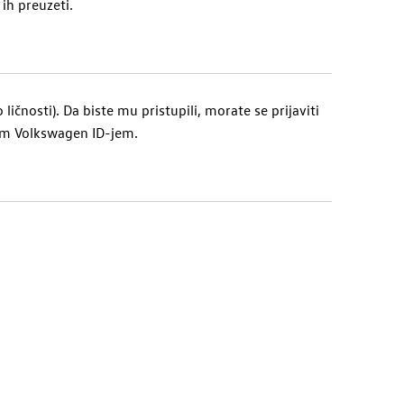
ih preuzeti.
ličnosti). Da biste mu pristupili, morate se prijaviti
ojim Volkswagen ID-jem.