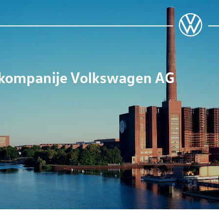
a kompanije
Volkswagen AG