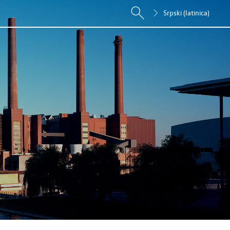
Srpski (latinica)