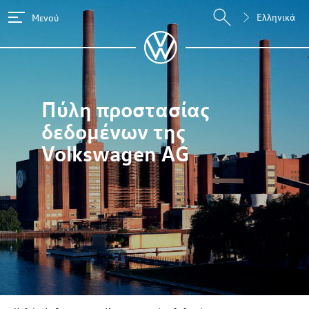
Ελληνικά
Μενού
Πύλη προστασίας
δεδομένων της
Volkswagen AG