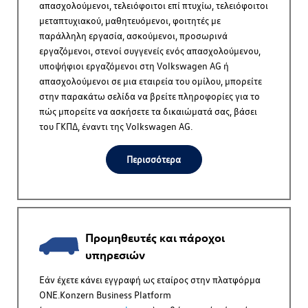
απασχολούμενοι, τελειόφοιτοι επί πτυχίω, τελειόφοιτοι
μεταπτυχιακού, μαθητευόμενοι, φοιτητές με
παράλληλη εργασία, ασκούμενοι, προσωρινά
εργαζόμενοι, στενοί συγγενείς ενός απασχολούμενου,
υποψήφιοι εργαζόμενοι στη
Volkswagen AG
ή
απασχολούμενοι σε μια εταιρεία του ομίλου, μπορείτε
στην παρακάτω σελίδα να βρείτε πληροφορίες για το
πώς μπορείτε να ασκήσετε τα δικαιώματά σας, βάσει
του ΓΚΠΔ, έναντι της
Volkswagen AG
.
Περισσότερα
Προμηθευτές και πάροχοι
υπηρεσιών
Εάν έχετε κάνει εγγραφή ως εταίρος στην πλατφόρμα
ONE.Konzern Business Platform