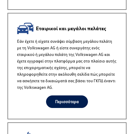
Εταιρικοί και μεγάλοι πελάτες
Εάν έχετε ή είχατε συνάψει σύμβαση μεγάλου πελάτη
με τη
Volkswagen AG
ή είστε συνεργάτης ενός
εταιρικού ή μεγάλου πελάτη της
Volkswagen AG
και
έχετε εγγραφεί στην πλατφόρμα μας στο πλαίσιο αυτής
της επιχειρηματικής σχέσης, μπορείτε να
πληροφορηθείτε στην ακόλουθη σελίδα πώς μπορείτε
να ασκήσετε τα δικαιώματά σας βάσει του ΓΚΠΔ έναντι
της
Volkswagen AG
.
Περισσότερα