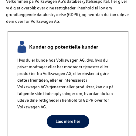
Velkommen på
Volkswagen AG
’s databeskyttelsesportal.
Her giver
vi dig et overblik over dine rettigheder i henhold til lov om
grundlæggende databeskyttelse (GDPR), og hvordan du kan udøve
dem over for
Volkswagen AG
.
Kunder og potentielle kunder
Hvis du er kunde hos
Volkswagen AG
, dvs. hvis du
privat modtager eller har modtaget tjenester eller
produkter fra
Volkswagen AG
, eller ønsker at gøre
dette i fremtiden, eller er interesseret i
Volkswagen AG
's tjenester eller produkter, kan du på
følgende side finde oplysninger om, hvordan du kan
udøve dine rettigheder i henhold til GDPR over for
Volkswagen AG
.
Læs mere her