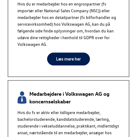
Hvis du er medarbejder hos en engrospartner (fx
importør eller National Sales Company (NSC)) eller
medarbejder hos en detailpartner (fx bilforhandler og
servicevirksomhed) hos
Volkswagen AG
, kan du på
følgende side finde oplysninger om, hvordan du kan
udøve dine rettigheder i henhold til GDPR over for
Volkswagen AG
.
Læs mere her
Medarbejdere i
Volkswagen AG
og
koncernselskaber
Hvis du fx er aktiv eller tidligere medarbejder,
bachelorstuderende, kandidatstuderende, lærling,
studerende i vekseluddannelse, praktikant, midlertidigt
ansat, nærtstående til en medarbejder, ansøger hos