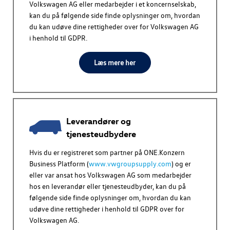
Volkswagen AG
eller medarbejder i et koncernselskab,
kan du på følgende side finde oplysninger om, hvordan
du kan udøve dine rettigheder over for
Volkswagen AG
i henhold til GDPR.
Læs mere her
Leverandører og
tjenesteudbydere
Hvis du er registreret som partner på ONE.Konzern
Business Platform (
www.vwgroupsupply.com
) og er
eller var ansat hos
Volkswagen AG
som medarbejder
hos en leverandør eller tjenesteudbyder, kan du på
følgende side finde oplysninger om, hvordan du kan
udøve dine rettigheder i henhold til GDPR over for
Volkswagen AG
.