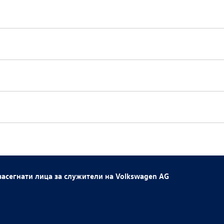
 засегнати лица за служители на
Volkswagen AG