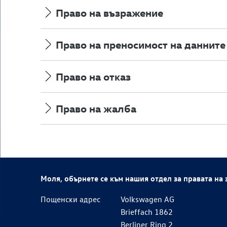
Право на възражение
Право на преносимост на данните
Право на отказ
Право на жалба
Моля, обърнете се към нашия отдел за правата на
Пощенски адрес
Volkswagen AG
Brieffach 1862
Berliner Ring 2