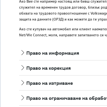
Ако Вие сте
например
настоящ или бивш служител, 
служител на временен трудов договор, близък род
обхвата на трудовото правоотношение с
Volkswag
защита на данните (ОРЗД) и как можете да ги упр
Ако сте купувач на автомобил или клиент наемате
Net/We Connect, моля, направете запитването си ч
Право на информация
Право на корекция
Право на изтриване
Право на ограничаване на обрабо