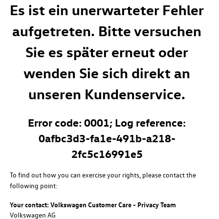
Es ist ein unerwarteter Fehler
aufgetreten. Bitte versuchen
Sie es später erneut oder
wenden Sie sich direkt an
unseren Kundenservice.
Error code: 0001; Log reference:
0afbc3d3-fa1e-491b-a218-
2fc5c16991e5
To find out how you can exercise your rights, please contact the
following point:
Your contact: Volkswagen Customer Care - Privacy Team
Volkswagen AG