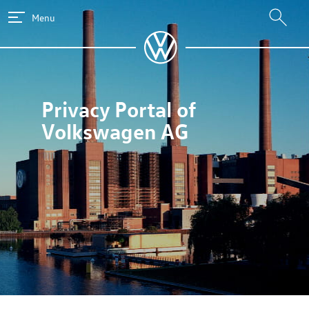
Menu
Privacy Portal of
Volkswagen AG